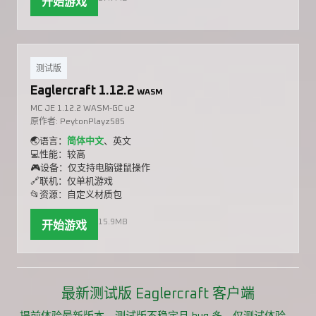
开始游戏
测试版
Eaglercraft 1.12.2
WASM
MC JE 1.12.2 WASM-GC u2
原作者: PeytonPlayz585
🌏语言：
简体中文
、英文
💻性能：较高
🎮设备：仅支持电脑键鼠操作
🔗联机：仅单机游戏
📂资源：自定义材质包
15.9MB
开始游戏
最新测试版 Eaglercraft 客户端