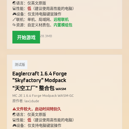
🌏语言：仅英文原版
💻性能：
低
（建议使用高性能的电脑）
🎮设备：仅支持电脑键鼠操作
🔗联机：单机、局域网、
远程联机
📂资源：自定义材质包、
内置模组包
28.3MB
开始游戏
测试版
Eaglercraft 1.6.4 Forge
"Skyfactory" Modpack
"天空工厂" 整合包
WASM
MC JE 1.6.4 Forge Modpack WASM-GC
原作者: lax1dude
⚠️文件较大，启动时间特别久
🌏语言：仅英文原版
💻性能：
低
（建议使用高性能的电脑）
🎮设备：仅支持电脑键鼠操作