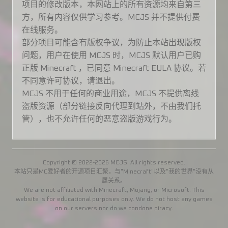
项目的修改版本，本网站上的所有资源均来自第三
方，所有内容仅供学习参考。MCJS 并不提供付费
在线服务。
部分项目可能含有版权争议，为防止本站出现版权
问题，用户在使用 MCJS 时，MCJS 默认用户已购
正版 Minecraft ，已同意 Minecraft EULA 协议。若
不同意许可协议，请退出。
MCJS 不用于任何的商业用途，MCJS 不提供离线
盗版资源（部分链接反向代理到站外，不由我们托
管），也不允许任何的恶意盗版游戏行为。
Copyright © 2022-2026 MCJS. All rights reserved.
本站只是MC爱好者的开源项目汇聚，与"Minecraft"以及"我的世界"没有从
属关系。
We are not affiliated with Minecraft, Mojang, or Microsoft. This
website is for educational purposes only. We do not host any games
on our servers nor do we condone piracy.