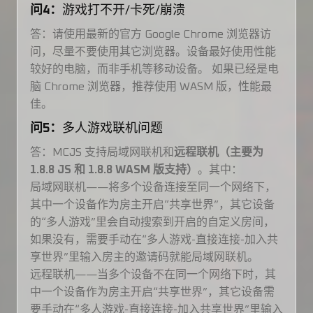
问4：
游戏打不开/卡死/崩溃
答：请使用最新的官方 Google Chrome 浏览器访
问，尽量不要使用其它浏览器。设备最好使用性能
较好的电脑，而非手机等移动设备。 如果已经是电
脑 Chrome 浏览器，推荐使用 WASM 版，性能最
佳。
问5：
多人游戏联机问题
答：MCJS 支持局域网联机和
远程联机（主要为
1.8.8 JS 和 1.8.8 WASM 版支持）
。其中：
局域网联机——将多个设备连接至同一个网络下，
其中一个设备作为房主开启“共享世界”，其它设备
的“多人游戏”里会自动搜索到开启的自定义房间，
如果没有，需要手动在“多人游戏-直接连接-加入共
享世界”里输入房主的邀请码就能局域网联机。
远程联机——当多个设备不在同一个网络下时，其
中一个设备作为房主开启“共享世界”，其它设备需
要手动在“多人游戏-直接连接-加入共享世界”里输入