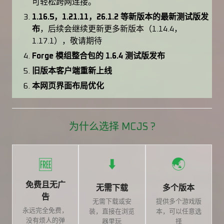
可轻松跨网连接。
1.16.5，1.21.11，26.1.2 等新版本的最新测试版发
布
，后续会继续更新更多新版本（1.14.4，
1.17.1），敬请期待
Forge 模组整合包的 1.6.4 测试版发布
旧版本客户端重新上线
本网页界面布局优化
为什么选择 MCJS ?
⬇️
🌏
🆓
免费且无广
无需下载
多个版本
告
无需下载或安
提供多个游戏版
永远完全免费，
装，直接在浏览
本，可以任意选
没有烦人的弹
器里玩
择