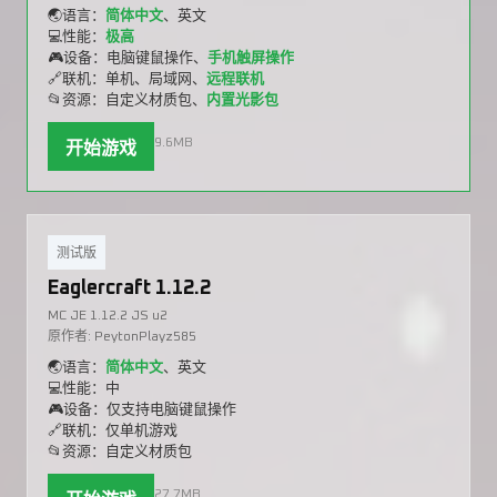
🌏语言：
简体中文
、英文
💻性能：
极高
🎮设备：电脑键鼠操作、
手机触屏操作
🔗联机：单机、局域网、
远程联机
📂资源：自定义材质包、
内置光影包
9.6MB
开始游戏
测试版
Eaglercraft 1.12.2
MC JE 1.12.2 JS u2
原作者: PeytonPlayz585
🌏语言：
简体中文
、英文
💻性能：中
🎮设备：仅支持电脑键鼠操作
🔗联机：仅单机游戏
📂资源：自定义材质包
27.7MB