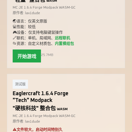
"轻量" 整合包
WASM
MC JE 1.6.4 Forge Modpack WASM-GC
原作者: lax1dude
🌏语言：仅英文原版
💻性能：较低
🎮设备：仅支持电脑键鼠操作
🔗联机：单机、局域网、
远程联机
📂资源：自定义材质包、
内置模组包
25.7MB
开始游戏
测试版
Eaglercraft 1.6.4 Forge
"Tech" Modpack
"硬核科技" 整合包
WASM
MC JE 1.6.4 Forge Modpack WASM-GC
原作者: lax1dude
⚠️文件较大，启动时间特别久