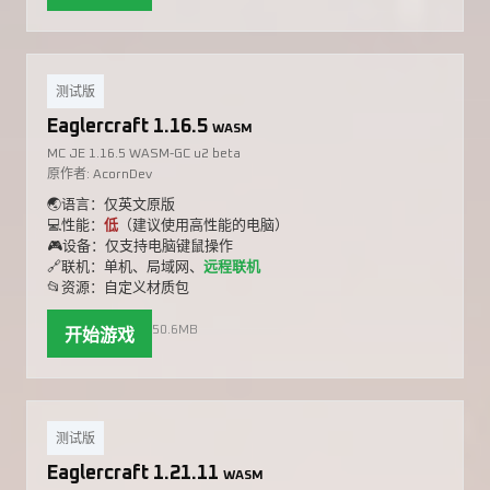
测试版
Eaglercraft 1.16.5
WASM
MC JE 1.16.5 WASM-GC u2 beta
原作者: AcornDev
🌏语言：仅英文原版
💻性能：
低
（建议使用高性能的电脑）
🎮设备：仅支持电脑键鼠操作
🔗联机：单机、局域网、
远程联机
📂资源：自定义材质包
50.6MB
开始游戏
测试版
Eaglercraft 1.21.11
WASM