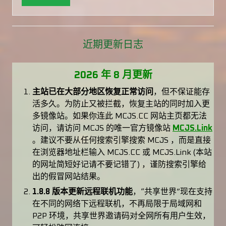
近期更新日志
2026 年 8 月更新
主站已在大部分地区恢复正常访问
，但不保证能存
活多久。为防止又被拦截，恢复主站的同时加入更
多镜像站。如果你连此 MCJS.CC 网站主页都无法
访问，请访问 MCJS 的唯一官方镜像站
MCJS.Link
。建议不要从任何搜索引擎搜索 MCJS ，而是直接
在浏览器地址栏输入 MCJS.CC 或 MCJS.Link (本站
的网址简短好记请不要记错了) ，谨防搜索引擎给
出的假冒网站结果。
1.8.8 版本更新远程联机功能
，“共享世界”现在支持
在不同的网络下远程联机，不再局限于局域网和
P2P 环境，共享世界邀请码对全网所有用户生效，