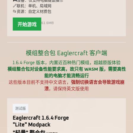
🎮设备：仅支持电脑键鼠操作
🔗联机：单机、局域网
📂资源：自定义材质包
61.6MB
开始游戏
模组整合包 Eaglercraft 客户端
1.6.4 Forge 版本，内置近百种热门模组，超越原版体验
模组整合包对设备性能要求高，故只有 WASM 版，需要高性
能的电脑才能流畅运行
这些版本目前不支持中文语言，
强制切换语言会导致游戏崩
溃
，请保持英文版使用
测试版
Eaglercraft 1.6.4 Forge
"Lite" Modpack