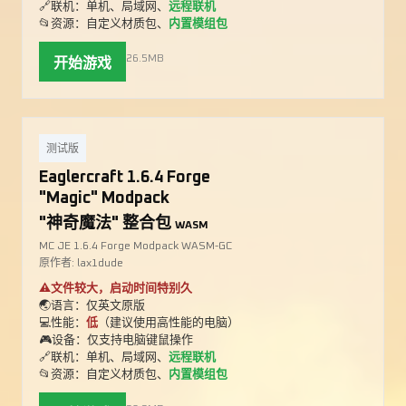
🔗联机：单机、局域网、
远程联机
📂资源：自定义材质包、
内置模组包
26.5MB
开始游戏
测试版
Eaglercraft 1.6.4 Forge
"Magic" Modpack
"神奇魔法" 整合包
WASM
MC JE 1.6.4 Forge Modpack WASM-GC
原作者: lax1dude
⚠️文件较大，启动时间特别久
🌏语言：仅英文原版
💻性能：
低
（建议使用高性能的电脑）
🎮设备：仅支持电脑键鼠操作
🔗联机：单机、局域网、
远程联机
📂资源：自定义材质包、
内置模组包