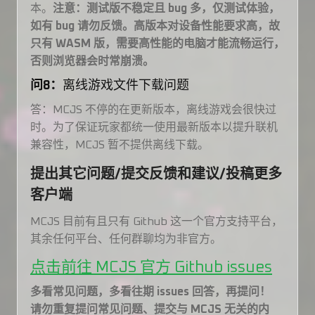
本。
注意：测试版不稳定且 bug 多，仅测试体验，
如有 bug 请勿反馈。高版本对设备性能要求高，故
只有 WASM 版，需要高性能的电脑才能流畅运行，
否则浏览器会时常崩溃。
问8：
离线游戏文件下载问题
答：MCJS 不停的在更新版本，离线游戏会很快过
时。为了保证玩家都统一使用最新版本以提升联机
兼容性，MCJS 暂不提供离线下载。
提出其它问题/提交反馈和建议/投稿更多
客户端
MCJS 目前有且只有 Github 这一个官方支持平台，
其余任何平台、任何群聊均为非官方。
点击前往 MCJS 官方 Github issues
多看常见问题，多看往期 issues 回答，再提问！
请勿重复提问常见问题、提交与 MCJS 无关的内