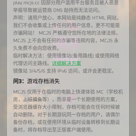
play.mcjs.cc 因部分用户滥用平台服务且被人恶意
举报导致被运营商 DNS 劫持而无法访问。
声明：请用户放心，本网站是纯静态 HTML 网站，
我们不会收集或上传任何的用户信息，更不可能是
诈骗网站！ MCJS 严格遵守您所在地的法律法规，
MCJS 上不会有任何的诈骗等违规内容，MCJS 永
久免费不会向您收费。
临时解决方法：使用镜像站(备用路线) 或使用网络
代理访问主路线。
详细解决方案
镜像站 3/4/5/6 支持 IPv6 访问，或许会更稳定。
问3：
游戏存档消失
MCJS 仅用于在临时的电脑上快速体验 MC（学校机
房，
上班摸鱼
等），而非是一个长期使用的方案，
受浏览器缓存大小限制，存档可能会在任何时候被
自动删除。对于长期游玩同一存档的用户，请偶尔
备份存档，或在使用环境从临时设备转移到长期设
备时，将存档导出至正版客户端使用。