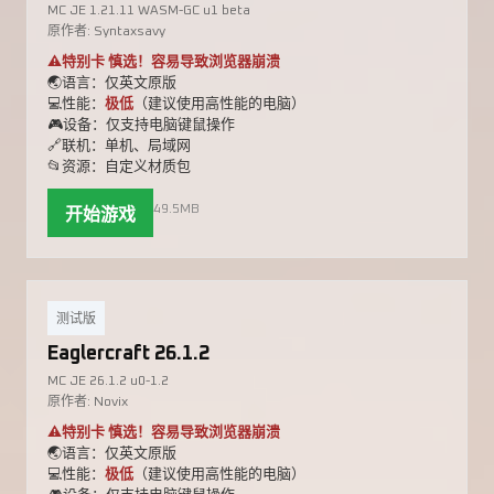
MC JE 1.21.11 WASM-GC u1 beta
原作者: Syntaxsavy
⚠️特别卡 慎选！容易导致浏览器崩溃
🌏语言：仅英文原版
💻性能：
极低
（建议使用高性能的电脑）
🎮设备：仅支持电脑键鼠操作
🔗联机：单机、局域网
📂资源：自定义材质包
49.5MB
开始游戏
测试版
Eaglercraft 26.1.2
MC JE 26.1.2 u0-1.2
原作者: Novix
⚠️特别卡 慎选！容易导致浏览器崩溃
🌏语言：仅英文原版
💻性能：
极低
（建议使用高性能的电脑）