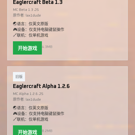
Eaglercraft Beta 1.3
MC Beta 1.3 JS
原作者: lax1dude
🌏语言：仅英文原版
🎮设备：仅支持电脑键鼠操作
🔗联机：仅单机游戏
4.3MB
开始游戏
旧版
Eaglercraft Alpha 1.2.6
MC Alpha 1.2.6 JS
原作者: lax1dude
🌏语言：仅英文原版
🎮设备：仅支持电脑键鼠操作
🔗联机：仅单机游戏
8.2MB
开始游戏