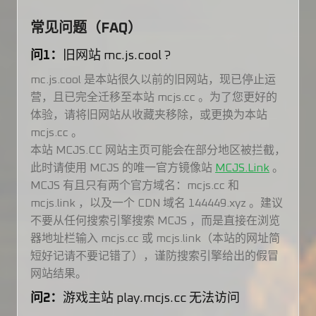
常见问题（FAQ）
问1：
旧网站 mc.js.cool ?
mc.js.cool 是本站很久以前的旧网站，现已停止运
营，且已完全迁移至本站 mcjs.cc 。为了您更好的
体验，请将旧网站从收藏夹移除，或更换为本站
mcjs.cc 。
本站 MCJS.CC 网站主页可能会在部分地区被拦截，
此时请使用 MCJS 的唯一官方镜像站
MCJS.Link
。
MCJS 有且只有两个官方域名：mcjs.cc 和
mcjs.link ，以及一个 CDN 域名 144449.xyz 。建议
不要从任何搜索引擎搜索 MCJS ，而是直接在浏览
器地址栏输入 mcjs.cc 或 mcjs.link（本站的网址简
短好记请不要记错了），谨防搜索引擎给出的假冒
网站结果。
问2：
游戏主站 play.mcjs.cc 无法访问