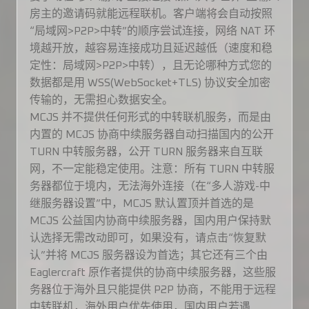
房主的邀请码就能远程联机。客户端将会自动按照
“局域网>P2P>中转”的顺序尝试连接，网络 NAT 环
境越开放，越容易连接成功且延迟越低（速度和稳
定性：局域网>P2P>中转），且无论哪种方式您的
数据都是用 WSS(WebSocket+TLS) 协议安全加密
传输的，无需担心数据安全。
MCJS 并不提供任何形式的中转联机服务，而是由
内置的 MCJS 协商中续服务器自动扫描国内的公开
TURN 中转服务器，公开 TURN 服务器来自互联
网，不一定能稳定使用。注意：所有 TURN 中转服
务器都位于境内，无法海外连接（在“多人游戏-中
继服务器设置”中，MCJS 默认置顶并首选的是
MCJS 公益国内协商中续服务器，国内用户保持默
认选择无需改动即可，如果没有，请点击“恢复默
认”并将 MCJS 服务器设为首选；其它还有三个由
Eaglercraft 原作者提供的协商中续服务器，这些服
务器位于海外且只能提供 P2P 协商，不能用于远程
中转联机，海外用户优先使用，国内用户若遇